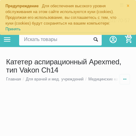
×
Предупреждение
Для обеспечения высокого уровня
обслуживания на этом сайте используются куки (cookies).
Продолжая его использование, вы соглашаетесь с тем, что
8 (800) 201-70-57
куки (cookies) будут сохраняться на вашем компьютере:
Принять
0
Катетер аспирационный Apexmed,
тип Vakon Сh14
Главная
/
Для врачей и мед. учреждений
/
Медицинские катетеры
/