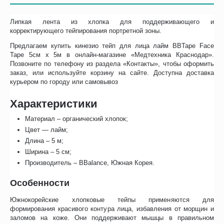
Липкая лента из хлопка для поддерживающего и
корректирующего тейпирования портретной зоны.
Предлагаем купить кинезио тейп для лица лайм BBTape Face
Tape 5см х 5м в онлайн-магазине «Медтехника Краснодар».
Позвоните по телефону из раздела «Контакты», чтобы оформить
заказ, или используйте корзину на сайте. Доступна доставка
курьером по городу или самовывоз
Характеристики
Материал – органический хлопок;
Цвет — лайм;
Длина – 5 м;
Ширина – 5 см;
Производитель – BBalance, Южная Корея.
Особенности
Южнокорейские хлопковые тейпы применяются для
формирования красивого контура лица, избавления от морщин и
заломов на коже. Они поддерживают мышцы в правильном