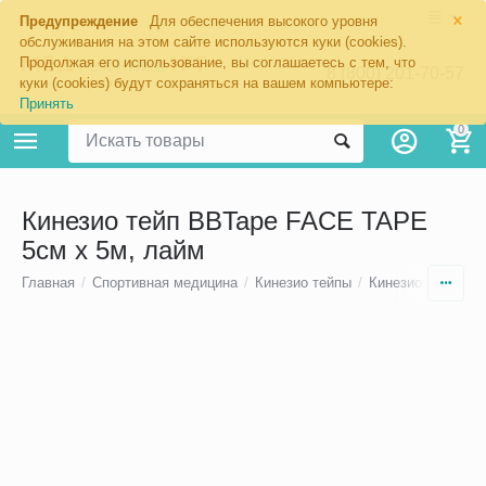
×
Предупреждение
Для обеспечения высокого уровня
обслуживания на этом сайте используются куки (cookies).
Продолжая его использование, вы соглашаетесь с тем, что
8 (800) 201-70-57
куки (cookies) будут сохраняться на вашем компьютере:
Принять
0
Кинезио тейп BBTape FACE TAPE
5см х 5м, лайм
Главная
/
Спортивная медицина
/
Кинезио тейпы
/
Кинезио тейпы д