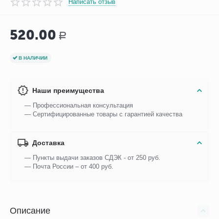
Написать отзыв
520.00
Р
В НАЛИЧИИ
Наши преимущества
— Профессиональная консультация
— Сертифицированные товары с гарантией качества
Доставка
— Пункты выдачи заказов СДЭК - от 250 руб.
— Почта России – от 400 руб.
Описание