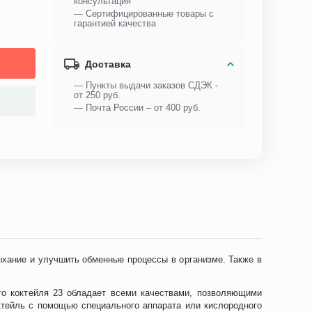
консультация
— Сертифицированные товары с
гарантией качества
Доставка
— Пункты выдачи заказов СДЭК -
от 250 руб.
— Почта России – от 400 руб.
ыхание и улучшить обменные процессы в организме. Также в
ого коктейля 23 обладает всеми качествами, позволяющими
октейль с помощью специального аппарата или кислородного