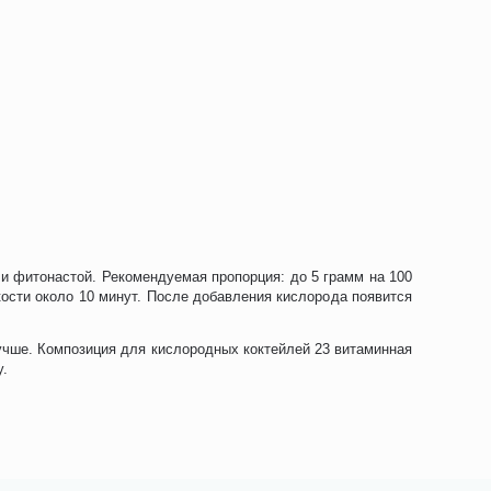
ли фитонастой. Рекомендуемая пропорция: до 5 грамм на 100
ости около 10 минут. После добавления кислорода появится
учше. Композиция для кислородных коктейлей 23 витаминная
у.