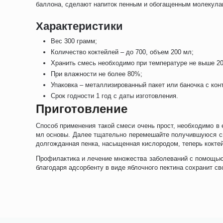
баллона, сделают напиток пенным и обогащенным молекула
Характеристики
Вес 300 грамм;
Количество коктейлей – до 700, объем 200 мл;
Хранить смесь необходимо при температуре не выше 20
При влажности не более 80%;
Упаковка – металлизированный пакет или баночка с кон
Срок годности 1 год с даты изготовления.
Приготовление
Способ применения такой смеси очень прост, необходимо в 
мл основы. Далее тщательно перемешайте получившуюся сме
долгожданная пенка, насыщенная кислородом, теперь коктей
Профилактика и лечение множества заболеваний с помощью 
благодаря адсорбенту в виде яблочного пектина сохранит св