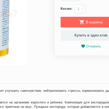
+
Кол-во:
−
В корзину
Купить в один клик
Отложить
ит улучшить самочувствие, нейтрализовать стрессы, нормализовать д
ается на организме взрослого и ребенка. Композиция для кислородн
его приятным на вкус. Пузырьки кислорода, которые добавляются в к