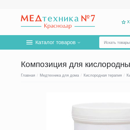
Х
Каталог товаров
Композиция для кислородны
Главная
/
Медтехника для дома
/
Кислородная терапия
/
К