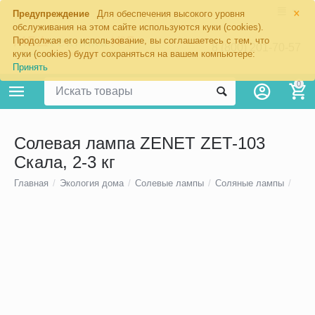
×
Предупреждение
Для обеспечения высокого уровня
обслуживания на этом сайте используются куки (cookies).
Продолжая его использование, вы соглашаетесь с тем, что
8 (800) 201-70-57
куки (cookies) будут сохраняться на вашем компьютере:
Принять
0
Солевая лампа ZENET ZET-103
Скала, 2-3 кг
Главная
/
Экология дома
/
Солевые лампы
/
Соляные лампы
/