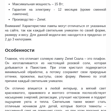
Максимальная мощность – 15 Вт;
Гарантия на электрику - 12 месяцев (кроме сменной
лампочки);
Производство – Zenet.
Внимание! Характеристики лампы могут отличаться от указанных
на сайте, так как каждый светильник уникален по своей форме,
размеру и весу. Для данной модели вес находится в пределах от
2 до 3 килограмм.
Особенности
Главное, что отличает солевую лампу Zenet Скала – это плафон.
Он изготавливается из настоящей розовой соли, которая
добывается в Пакистане. При этом кристалл подвергается
минимальной обработке, а потому сохраняет свои природные
оттенки, прожилки, выступы, свою форму. Именно по этой
причине каждый светильник уникален.
Он отлично впишется в любой интерьер, а мягкий свет
красноватого, оранжевого и желтого оттенков поспособствует
насыщению энергией, релаксации, улучшит настроение и подарит
ощущение уюта и тепла. Светильник также может стать
отличным ночником для детей, которые боятся темноты –
рассеянный свет не помешает спать, но при этом прогонит все