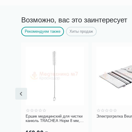
Возможно, вас это заинтересует
Рекомендуем также
Хиты продаж
дный
Ершик медицинский для чистки
Электрогрелка Beu
канюль TRACHEA Норм 8 мм, 1
шт.