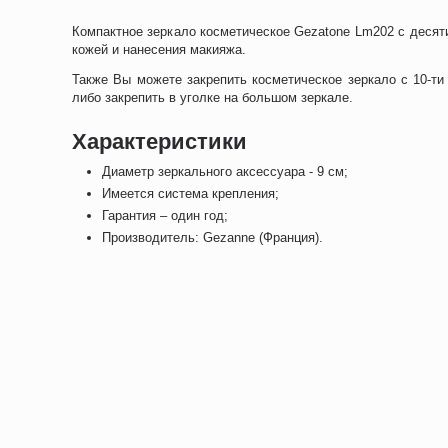
Компактное зеркало косметическое Gezatone Lm202 с десят
кожей и нанесения макияжа.
Также Вы можете закрепить косметическое зеркало с 10-т
либо закрепить в уголке на большом зеркале.
Характеристики
Диаметр зеркального аксессуара - 9 см;
Имеется система крепления;
Гарантия – один год;
Производитель: Gezanne (Франция).