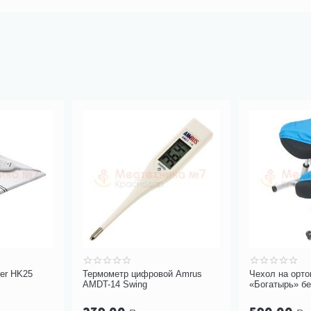
rer HK25
Термометр цифровой Amrus
Чехол на орто
AMDT-14 Swing
«Богатырь» бе