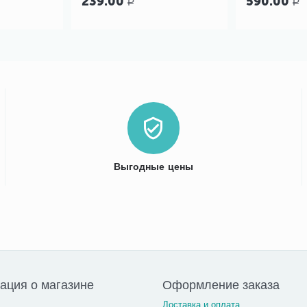
239.00
590.00
Р
Р
Выгодные цены
ция о магазине
Оформление заказа
Доставка и оплата