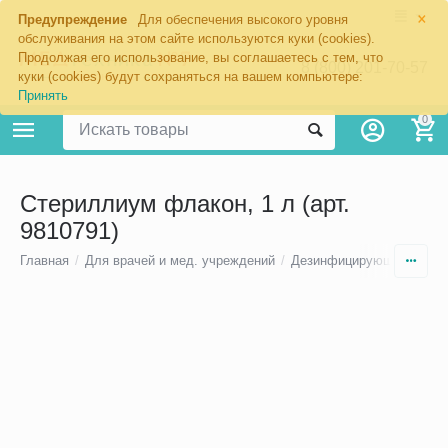
×
Предупреждение
Для обеспечения высокого уровня
обслуживания на этом сайте используются куки (cookies).
Продолжая его использование, вы соглашаетесь с тем, что
8 (800) 201-70-57
куки (cookies) будут сохраняться на вашем компьютере:
Принять
0
Стериллиум флакон, 1 л (арт.
9810791)
Главная
/
Для врачей и мед. учреждений
/
Дезинфицирующие средс