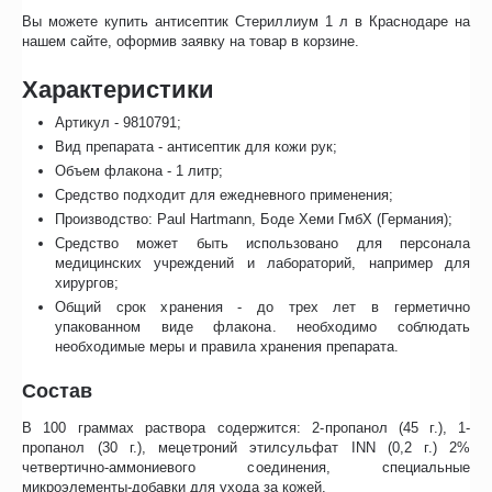
Вы можете купить антисептик Стериллиум 1 л в Краснодаре на
нашем сайте, оформив заявку на товар в корзине.
Характеристики
Артикул - 9810791;
Вид препарата - антисептик для кожи рук;
Объем флакона - 1 литр;
Средство подходит для ежедневного применения;
Производство: Paul Hartmann, Боде Хеми ГмбХ (Германия);
Средство может быть использовано для персонала
медицинских учреждений и лабораторий, например для
хирургов;
Общий срок хранения - до трех лет в герметично
упакованном виде флакона. необходимо соблюдать
необходимые меры и правила хранения препарата.
Состав
В 100 граммах раствора содержится: 2-пропанол (45 г.), 1-
пропанол (30 г.), мецетроний этилсульфат INN (0,2 г.) 2%
четвертично-аммониевого соединения, специальные
микроэлементы-добавки для ухода за кожей.