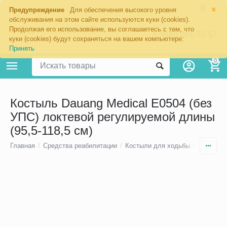
×
Предупреждение
Для обеспечения высокого уровня
обслуживания на этом сайте используются куки (cookies).
Продолжая его использование, вы соглашаетесь с тем, что
8 (800) 201-70-57
куки (cookies) будут сохраняться на вашем компьютере:
Принять
0
Костыль Dauang Medical Е0504 (без
УПС) локтевой регулируемой длины
(95,5-118,5 см)
Главная
/
Средства реабилитации
/
Костыли для ходьбы
/
Локтевые