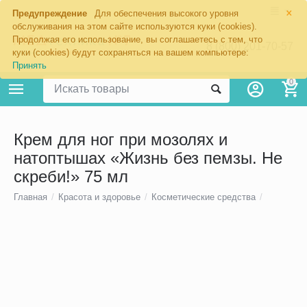
×
Предупреждение
Для обеспечения высокого уровня
обслуживания на этом сайте используются куки (cookies).
Продолжая его использование, вы соглашаетесь с тем, что
8 (800) 201-70-57
куки (cookies) будут сохраняться на вашем компьютере:
Принять
0
Крем для ног при мозолях и
натоптышах «Жизнь без пемзы. Не
скреби!» 75 мл
Главная
/
Красота и здоровье
/
Косметические средства
/