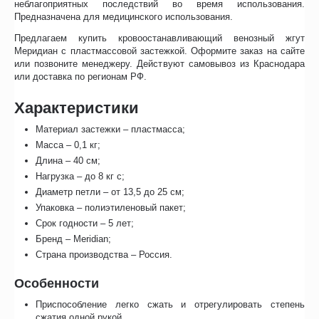
неблагоприятных последствий во время использования.
Предназначена для медицинского использования.
Предлагаем купить кровоостанавливающий венозный жгут
Меридиан с пластмассовой застежкой. Оформите заказ на сайте
или позвоните менеджеру. Действуют самовывоз из Краснодара
или доставка по регионам РФ.
Характеристики
Материал застежки – пластмасса;
Масса – 0,1 кг;
Длина – 40 см;
Нагрузка – до 8 кг с;
Диаметр петли – от 13,5 до 25 см;
Упаковка – полиэтиленовый пакет;
Срок годности – 5 лет;
Бренд – Meridian;
Страна производства – Россия.
Особенности
Приспособление легко сжать и отрегулировать степень
сжатия одной рукой.