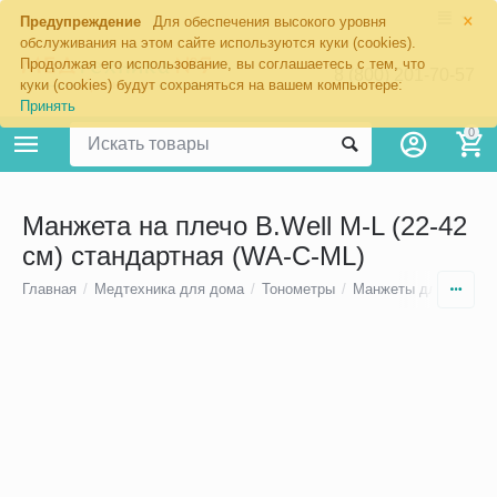
×
Предупреждение
Для обеспечения высокого уровня
обслуживания на этом сайте используются куки (cookies).
Продолжая его использование, вы соглашаетесь с тем, что
8 (800) 201-70-57
куки (cookies) будут сохраняться на вашем компьютере:
Принять
0
Манжета на плечо B.Well M-L (22-42
см) стандартная (WA-C-ML)
Главная
/
Медтехника для дома
/
Тонометры
/
Манжеты для тономе