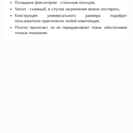
Оснащена фиксатором - стальным кольцом;
Чехол - съемный, в случае загрязнения можно постирать;
Конструкция универсального размера подойдет
пользователю практически любой комплекции;
Плотно прилегает, но не передавливает ткани, обеспечивая
точные показания.
Отзывы
Возможно, вас это заинтересует
Рекомендуем также
Хиты продаж