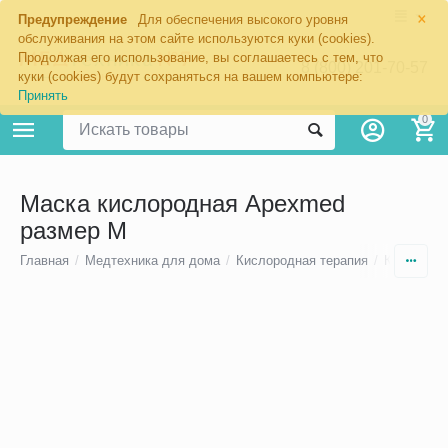
×
Предупреждение
Для обеспечения высокого уровня
обслуживания на этом сайте используются куки (cookies).
Продолжая его использование, вы соглашаетесь с тем, что
8 (800) 201-70-57
куки (cookies) будут сохраняться на вашем компьютере:
Принять
0
Маска кислородная Apexmed
размер M
Главная
/
Медтехника для дома
/
Кислородная терапия
/
Кислород