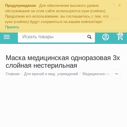
×
Предупреждение
Для обеспечения высокого уровня
обслуживания на этом сайте используются куки (cookies).
Продолжая его использование, вы соглашаетесь с тем, что
8 (800) 201-70-57
куки (cookies) будут сохраняться на вашем компьютере:
Принять
0
Маска медицинская одноразовая 3х
слойная нестерильная
Главная
/
Для врачей и мед. учреждений
/
Медицинские маски
/