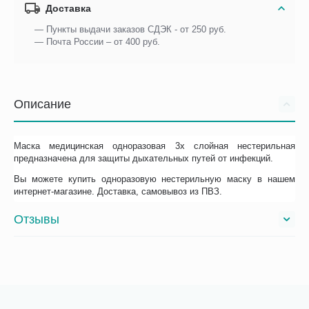
Доставка
— Пункты выдачи заказов СДЭК - от 250 руб.
— Почта России – от 400 руб.
Описание
Маска медицинская одноразовая 3х слойная нестерильная
предназначена для защиты дыхательных путей от инфекций.
Вы можете купить одноразовую нестерильную маску в нашем
интернет-магазине. Доставка, самовывоз из ПВЗ.
Отзывы