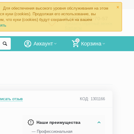
×
Каталог
Доставка
Контакты
Для обеспечения высокого уровня обслуживания на этом
ся куки (cookies). Продолжая его использование, вы
8 (800) 201-70-57
м, что куки (cookies) будут сохраняться на вашем
Заказать обратный звонок
ять
Контакты
0
Аккаунт
Корзина
писать отзыв
КОД:
1301166
Наши преимущества
— Профессиональная