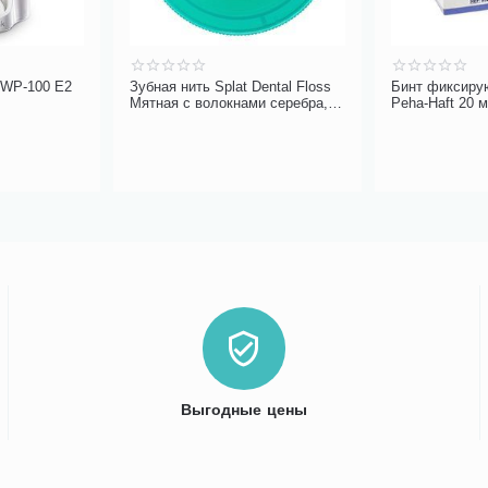
 WP-100 E2
Зубная нить Splat Dental Floss
Бинт фиксиру
Мятная с волокнами серебра,
Peha-Haft 20 
30 м
Выгодные цены