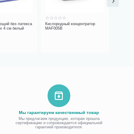
ющий без латекса
Кислородный концентратор
Ходунки
мх 4 см белый
MAF005B
FS961L
Мы гарантируем качественный товар
Мы предлагаем продукцию, которая прошла
сертификацию и сопровождается официальной
гарантией производителя.