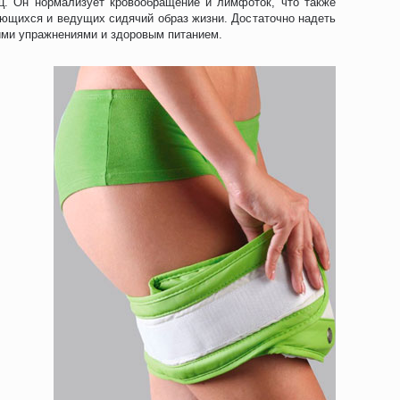
ц. Он нормализует кровообращение и лимфоток, что также
ующихся и ведущих сидячий образ жизни. Достаточно надеть
кими упражнениями и здоровым питанием.