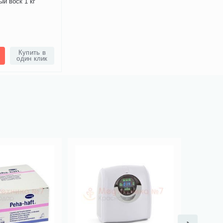
ый воск 1 кг
Купить в
один клик