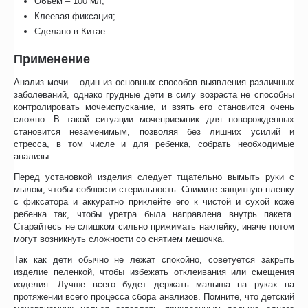
Объем – 100 мл;
Клеевая фиксация;
Сделано в Китае.
Применение
Анализ мочи – один из основных способов выявления различных
заболеваний, однако грудные дети в силу возраста не способны
контролировать мочеиспускание, и взять его становится очень
сложно. В такой ситуации мочеприемник для новорожденных
становится незаменимым, позволяя без лишних усилий и
стресса, в том числе и для ребенка, собрать необходимые
анализы.
Перед установкой изделия следует тщательно вымыть руки с
мылом, чтобы соблюсти стерильность. Снимите защитную пленку
с фиксатора и аккуратно приклейте его к чистой и сухой коже
ребенка так, чтобы уретра была направлена внутрь пакета.
Старайтесь не слишком сильно прижимать наклейку, иначе потом
могут возникнуть сложности со снятием мешочка.
Так как дети обычно не лежат спокойно, советуется закрыть
изделие пеленкой, чтобы избежать отклеивания или смещения
изделия. Лучше всего будет держать малыша на руках на
протяжении всего процесса сбора анализов. Помните, что детский