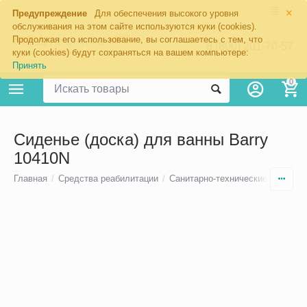
×
Предупреждение
Для обеспечения высокого уровня
обслуживания на этом сайте используются куки (cookies).
Продолжая его использование, вы соглашаетесь с тем, что
8 (800) 201-70-57
куки (cookies) будут сохраняться на вашем компьютере:
Принять
0
Сиденье (доска) для ванны Barry
10410N
Главная
/
Средства реабилитации
/
Санитарно-технические приспос