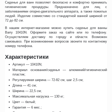
Сиденье для ванн позволяет безопасно и комфортно принимать
гигиенические процедуры. Предназначено для лиц с
заболеваниями опорно-двигательного аппарата, а также пожилых
людей. Изделие совместимо со стандартной ванной шириной от
72 до 82 см.
В нашем интернет-магазине можно купить сиденье для ванны
Barry 10410N. Оформите заказ на сайте или по телефону.
Осуществляем доставку по городу и области. Возможен
самовывоз. При возникновении вопросов звоните по контактному
номеру телефона.
Характеристики
Артикул — 10410N;
Материал основания/сиденья — алюминий/гигиенический
пластик;
Регулируемая ширина — 72-82 см, шаг 2,5 см;
Длина — 41 см;
Ширина — 22,5 см;
Максимальная нагрузка — 130 кг;
Цвет — белый;
Гарантия — 6 мес.;