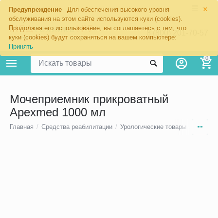
×
Предупреждение
Для обеспечения высокого уровня
обслуживания на этом сайте используются куки (cookies).
Продолжая его использование, вы соглашаетесь с тем, что
8 (800) 201-70-57
куки (cookies) будут сохраняться на вашем компьютере:
Принять
0
Мочеприемник прикроватный
Apexmed 1000 мл
Главная
/
Средства реабилитации
/
Урологические товары
/
Мочепр