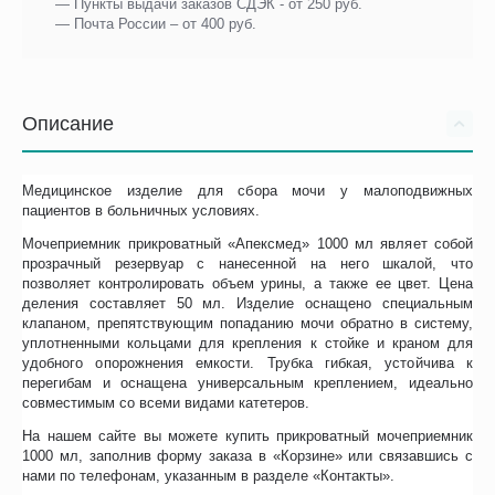
— Пункты выдачи заказов СДЭК - от 250 руб.
— Почта России – от 400 руб.
Описание
Медицинское изделие для сбора мочи у малоподвижных
пациентов в больничных условиях.
Мочеприемник прикроватный «Апексмед» 1000 мл являет собой
прозрачный резервуар с нанесенной на него шкалой, что
позволяет контролировать объем урины, а также ее цвет. Цена
деления составляет 50 мл. Изделие оснащено специальным
клапаном, препятствующим попаданию мочи обратно в систему,
уплотненными кольцами для крепления к стойке и краном для
удобного опорожнения емкости. Трубка гибкая, устойчива к
перегибам и оснащена универсальным креплением, идеально
совместимым со всеми видами катетеров.
На нашем сайте вы можете купить прикроватный мочеприемник
1000 мл, заполнив форму заказа в «Корзине» или связавшись с
нами по телефонам, указанным в разделе «Контакты».