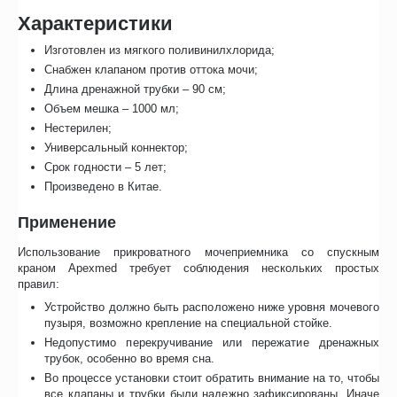
Характеристики
Изготовлен из мягкого поливинилхлорида;
Снабжен клапаном против оттока мочи;
Длина дренажной трубки – 90 см;
Объем мешка – 1000 мл;
Нестерилен;
Универсальный коннектор;
Срок годности – 5 лет;
Произведено в Китае.
Применение
Использование прикроватного мочеприемника со спускным
краном Apexmed требует соблюдения нескольких простых
правил:
Устройство должно быть расположено ниже уровня мочевого
пузыря, возможно крепление на специальной стойке.
Недопустимо перекручивание или пережатие дренажных
трубок, особенно во время сна.
Во процессе установки стоит обратить внимание на то, чтобы
все клапаны и трубки были надежно зафиксированы. Иначе