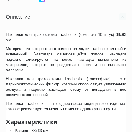
Описание
Накладки для трахеостомы Tracheofix (комплект 10 штук) 38х63
мм.
Материал, из которого изготовлены накладки Tracheofix мягкий и
вспененный. Благодаря самоклеящейся полосе, накладка
надежно фиксируется на коже. Накладка выполнена из
материалов, которые не раздражают кожу и не вызывают
аллергию.
Накладки для трахеостомы Tracheofix (Трахеофикс) – это
ларингоэктомический фильтр, который способствует увлажнению
воздуха и надежно защищает стому от попадания в нее
различных загрязнений.
Накладка Tracheofix – это одноразовое медицинское изделие,
которое рекомендуется менять не менее одного раза в сутки.
Характеристики
Размер - 38х63 мм;