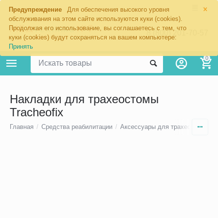
×
Предупреждение
Для обеспечения высокого уровня
обслуживания на этом сайте используются куки (cookies).
Продолжая его использование, вы соглашаетесь с тем, что
8 (800) 201-70-57
куки (cookies) будут сохраняться на вашем компьютере:
Принять
0
Накладки для трахеостомы
Tracheofix
Главная
/
Средства реабилитации
/
Аксессуары для трахеостомы
/