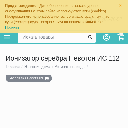
×
Предупреждение
Для обеспечения высокого уровня
обслуживания на этом сайте используются куки (cookies).
Продолжая его использование, вы соглашаетесь с тем, что
8 (800) 201-70-57
куки (cookies) будут сохраняться на вашем компьютере:
Принять
0
Ионизатор серебра Невотон ИС 112
Главная
/
Экология дома
/
Активаторы воды
/
Бесплатная доставка