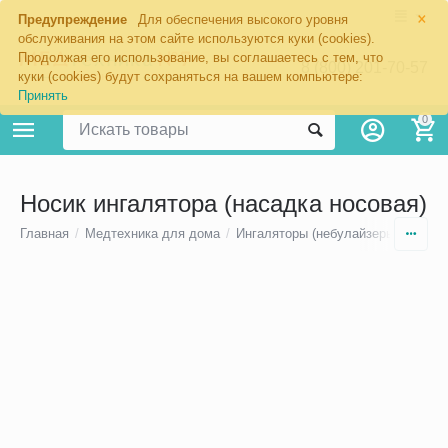
×
Предупреждение
Для обеспечения высокого уровня
обслуживания на этом сайте используются куки (cookies).
Продолжая его использование, вы соглашаетесь с тем, что
8 (800) 201-70-57
куки (cookies) будут сохраняться на вашем компьютере:
Принять
0
Носик ингалятора (насадка носовая)
Главная
/
Медтехника для дома
/
Ингаляторы (небулайзеры)
/
Инга