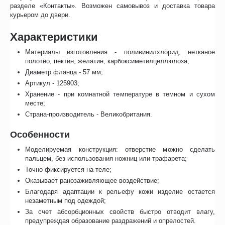
разделе «Контакты». Возможен самовывоз и доставка товара
курьером до двери.
Характеристики
Материалы изготовления - поливинилхлорид, нетканое
полотно, пектин, желатин, карбоксиметилцеллюлоза;
Диаметр фланца - 57 мм;
Артикул - 125903;
Хранение - при комнатной температуре в темном и сухом
месте;
Страна-производитель - Великобритания.
Особенности
Моделируемая конструкция: отверстие можно сделать
пальцем, без использования ножниц или трафарета;
Точно фиксируется на теле;
Оказывает ранозаживляющее воздействие;
Благодаря адаптации к рельефу кожи изделие остается
незаметным под одеждой;
За счет абсорбционных свойств быстро отводит влагу,
предупреждая образование раздражений и опрелостей.