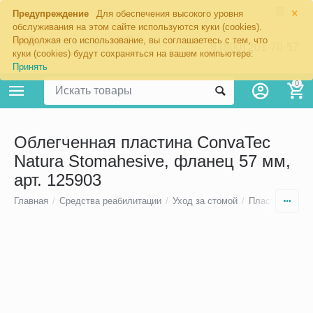
×
Предупреждение
Для обеспечения высокого уровня
обслуживания на этом сайте используются куки (cookies).
Продолжая его использование, вы соглашаетесь с тем, что
8 (800) 201-70-57
куки (cookies) будут сохраняться на вашем компьютере:
Принять
0
Облегченная пластина ConvaTec
Natura Stomahesive, фланец 57 мм,
арт. 125903
Главная
/
Средства реабилитации
/
Уход за стомой
/
Пластины для 