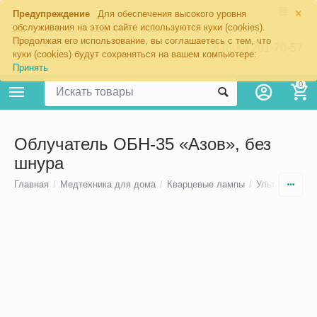
×
Предупреждение
Для обеспечения высокого уровня
обслуживания на этом сайте используются куки (cookies).
Продолжая его использование, вы соглашаетесь с тем, что
8 (800) 201-70-57
куки (cookies) будут сохраняться на вашем компьютере:
Принять
0
Облучатель ОБН-35 «Азов», без
шнура
Главная
/
Медтехника для дома
/
Кварцевые лампы
/
Ультрафиоле