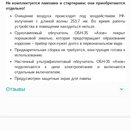
Не комплектуется лампами и стартерами: они приобретаются
отдельно!
Очищение воздуха происходит под воздействием УФ-
излучения с длиной волны 253,7 нм. Во время работы
устройства в помещении находиться нельзя.
Одноламповый облучатель ОБН-35 «Азов» покрыт
порошковой эмалью, которая предотвращает образование
коррозии – прибор прослужит долго в первоначальном виде.
Предварительная сборка не требуется, конструкция готова к
использованию.
Настенный ультрафиолетовый облучатель ОБН-35 «Азов»
подключается к цепи электропитания и включается
отдельным включателем;
Предусмотрен защитные экран для лампы.
Отзывы
С этим товаром покупают
−
+
В корзину