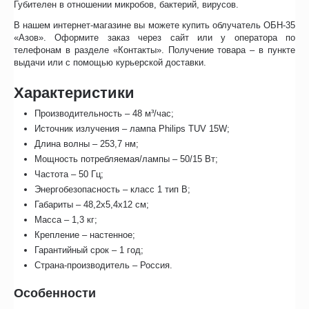
Губителен в отношении микробов, бактерий, вирусов.
В нашем интернет-магазине вы можете
купить облучатель ОБН-35
«Азов».
О
формите заказ через сайт или у оператора по
телефонам в разделе «Контакты». Получение товара – в пункте
выдачи или с помощью курьерской доставки.
Характеристики
Производительность – 48 м³/час;
Источник излучения – лампа Philips TUV 15W;
Длина волны – 253,7 нм;
Мощность потребляемая/лампы – 50/15 Вт;
Частота – 50 Гц;
Энергобезопасность – класс 1 тип В;
Габариты – 48,2х5,4х12 см;
Масса – 1,3 кг;
Крепление – настенное;
Гарантийный срок – 1 год;
Страна-производитель – Россия.
Особенности