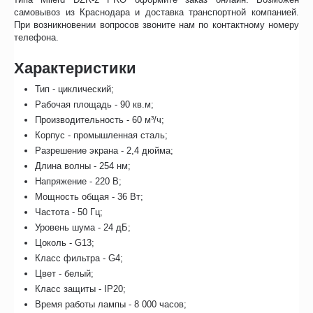
самовывоз из Краснодара и доставка транспортной компанией.
При возникновении вопросов звоните нам по контактному номеру
телефона.
Характеристики
Тип - циклический;
Рабочая площадь - 90 кв.м;
Производительность - 60 м³/ч;
Корпус - промышленная сталь;
Разрешение экрана - 2,4 дюйма;
Длина волны - 254 нм;
Напряжение - 220 В;
Мощность общая - 36 Вт;
Частота - 50 Гц;
Уровень шума - 24 дБ;
Цоколь - G13;
Класс фильтра - G4;
Цвет - белый;
Класс защиты - IP20;
Время работы лампы - 8 000 часов;