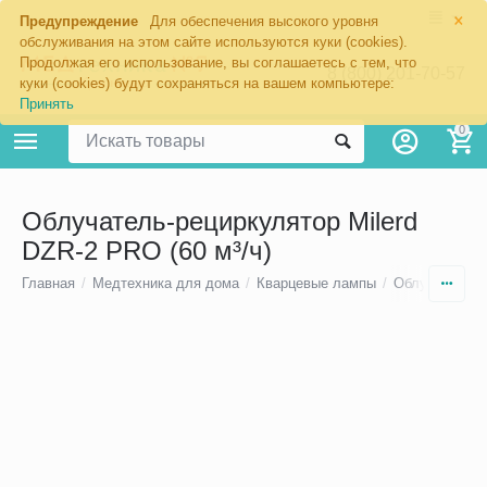
×
Предупреждение
Для обеспечения высокого уровня
обслуживания на этом сайте используются куки (cookies).
Продолжая его использование, вы соглашаетесь с тем, что
8 (800) 201-70-57
куки (cookies) будут сохраняться на вашем компьютере:
Принять
0
Облучатель-рециркулятор Milerd
DZR-2 PRO (60 м³/ч)
Главная
/
Медтехника для дома
/
Кварцевые лампы
/
Облучатели-р