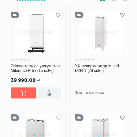
Облучатель-рециркулятор
УФ-рециркулятор Milerd
Milerd DZR-6 (215 м3/ч)
DZR-1 (28 м3/ч)
39 990.00
Р
НЕТ В НАЛИЧИИ