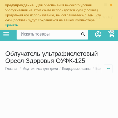
×
Предупреждение
Для обеспечения высокого уровня
обслуживания на этом сайте используются куки (cookies).
Продолжая его использование, вы соглашаетесь с тем, что
8 (800) 201-70-57
куки (cookies) будут сохраняться на вашем компьютере:
Принять
0
Облучатель ультрафиолетовый
Ореол Здоровья ОУФК-125
Главная
/
Медтехника для дома
/
Кварцевые лампы
/
Бактерицидн