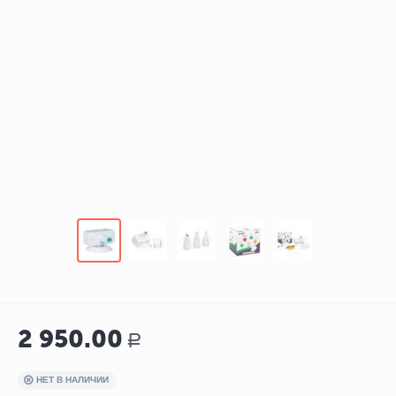
2 950.00
Р
НЕТ В НАЛИЧИИ