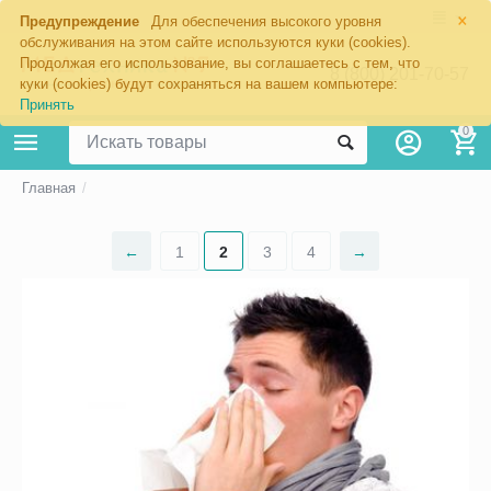
×
Предупреждение
Для обеспечения высокого уровня
обслуживания на этом сайте используются куки (cookies).
Продолжая его использование, вы соглашаетесь с тем, что
8 (800) 201-70-57
куки (cookies) будут сохраняться на вашем компьютере:
Принять
0
Главная
/
1
2
3
4