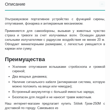
Описание
Ультразвуковое портативное устройство с функцией сирены,
отпугивания, фонарика и антикражным механизмом.
Применяется для самообороны, вызывая у животных чувство
страха и тревоги за счет излучаемых волн. Оснащен двумя
сильными излучателями с радиусом воздействия не менее 20 м.
Обладает миниатюрными размерами, с легкостью умещается в
карман или сумку.
Преимущества
Усиление отпугивания вспышками стробоскопа и громкой
сиреной;
Два мощных динамика;
Наличие сигнального кабеля (антикражная система, которую
можно положить на вещи или чемодан);
Встроенный аккумулятор с большой емкостью заряда;
Безопасен для людей и не наносит травм животным.
Наш интернет-магазин предлагает купить Sititek Гром-250М с
доставкой по городу. Самовывоз из