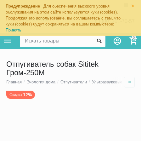
×
Предупреждение
Для обеспечения высокого уровня
обслуживания на этом сайте используются куки (cookies).
Продолжая его использование, вы соглашаетесь с тем, что
8 (800) 201-70-57
куки (cookies) будут сохраняться на вашем компьютере:
Принять
0
Отпугиватель собак Sititek
Гром-250М
Главная
/
Экология дома
/
Отпугиватели
/
Ультразвуковые отпугива
12%
Скидка