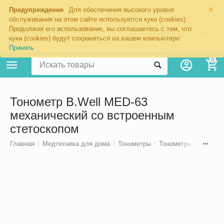
×
Предупреждение
Для обеспечения высокого уровня
обслуживания на этом сайте используются куки (cookies).
Продолжая его использование, вы соглашаетесь с тем, что
8 (800) 201-70-57
куки (cookies) будут сохраняться на вашем компьютере:
Принять
0
Тонометр B.Well MED-63
механический со встроенным
стетоскопом
Главная
/
Медтехника для дома
/
Тонометры
/
Тонометры на плечо