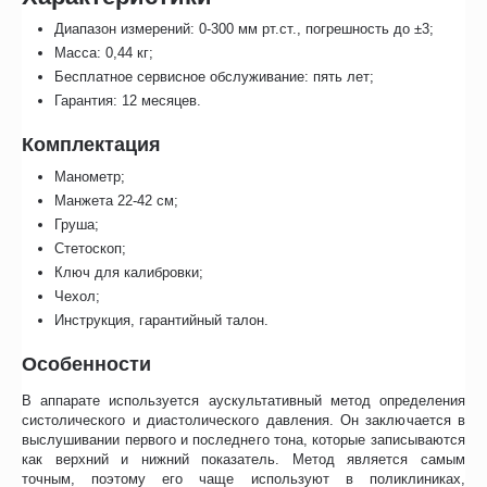
Диапазон измерений: 0-300 мм рт.ст., погрешность до ±3;
Масса: 0,44 кг;
Бесплатное сервисное обслуживание: пять лет;
Гарантия: 12 месяцев.
Комплектация
Манометр;
Манжета 22-42 см;
Груша;
Стетоскоп;
Ключ для калибровки;
Чехол;
Инструкция, гарантийный талон.
Особенности
В аппарате используется аускультативный метод определения
систолического и диастолического давления. Он заключается в
выслушивании первого и последнего тона, которые записываются
как верхний и нижний показатель. Метод является самым
точным, поэтому его чаще используют в поликлиниках,