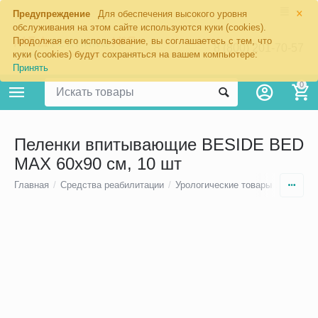
×
Предупреждение
Для обеспечения высокого уровня
обслуживания на этом сайте используются куки (cookies).
Продолжая его использование, вы соглашаетесь с тем, что
8 (800) 201-70-57
куки (cookies) будут сохраняться на вашем компьютере:
Принять
0
Пеленки впитывающие BESIDE BED
MAX 60х90 см, 10 шт
Главная
/
Средства реабилитации
/
Урологические товары
/
Впитыв