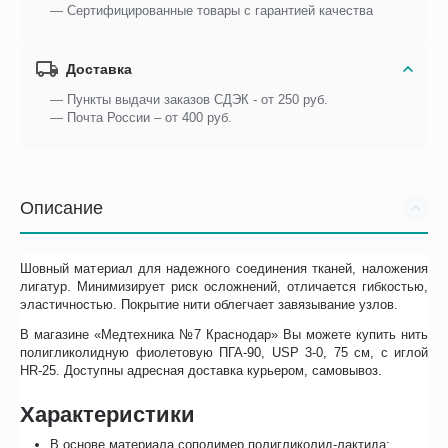
— Сертифицированные товары с гарантией качества
Доставка
— Пункты выдачи заказов СДЭК - от 250 руб.
— Почта России – от 400 руб.
Описание
Шовный материал для надежного соединения тканей, наложения
лигатур. Минимизирует риск осложнений, отличается гибкостью,
эластичностью. Покрытие нити облегчает завязывание узлов.
В магазине «Медтехника №7 Краснодар» Вы можете купить нить
полигликолидную фиолетовую ПГА-90, USP 3-0, 75 см, с иглой
HR-25. Доступны адресная доставка курьером, самовывоз.
Характеристики
В основе материала сополимер полигликолид-лактида;