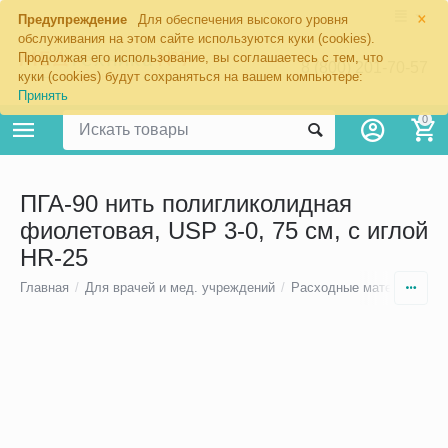
×
Предупреждение
Для обеспечения высокого уровня
обслуживания на этом сайте используются куки (cookies).
Продолжая его использование, вы соглашаетесь с тем, что
8 (800) 201-70-57
куки (cookies) будут сохраняться на вашем компьютере:
Принять
0
ПГА-90 нить полигликолидная
фиолетовая, USP 3-0, 75 см, с иглой
HR-25
Главная
/
Для врачей и мед. учреждений
/
Расходные материалы
/