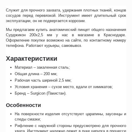
Служит для прочного захвата, удержания плотных тканей, концов
сосудов перед перевязкой. Инструмент имеет длительный срок
эксплуатации, он не подвергается коррозии.
Мы предлагаем купить анатомический пинцет общего назначения
Сурджикон 200х2,5 мм у нас в магазине в Краснодаре.
Оформление покупки возможно на сайте, по контактному номеру
телефона. Работают курьеры, самовывоз.
Характеристики
Материал – закаленная сталь;
Общая длина – 200 мм;
Рабочая часть шириной 2,5 мм;
Условия хранения – сухое место, вдали от химикатов;
Бренд – Surgicon (Пакистан).
Особенности
На поверхности изделия отсутствуют царапины, заусенцы и
следы смазки;
Рифление с наружной стороны предусмотрено для прочного
хвата. Инструмент надежно лежит в руке хирурга в процессе