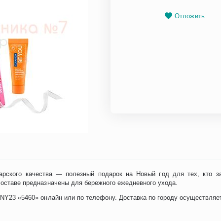
Отложить
арского качества — полезный подарок на Новый год для тех, кто з
 составе предназначены для бережного ежедневного ухода.
t NY23 «5460» онлайн или по телефону. Доставка по городу осуществля