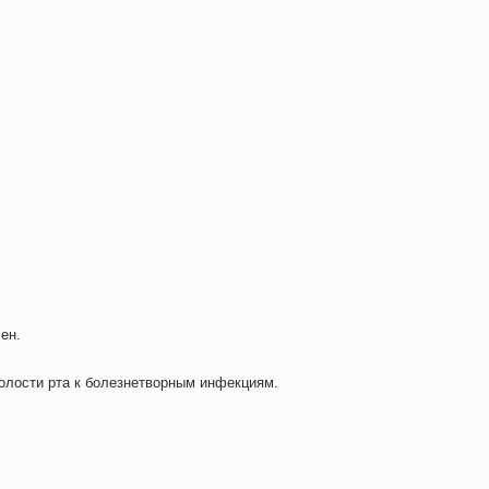
ен.
олости рта к болезнетворным инфекциям.