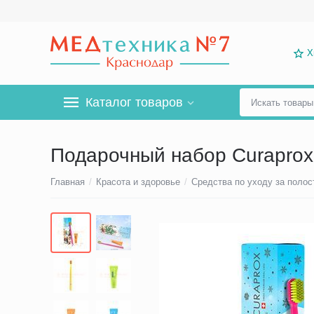
Х
Каталог товаров
Подарочный набор Curaprox
Главная
/
Красота и здоровье
/
Средства по уходу за полос