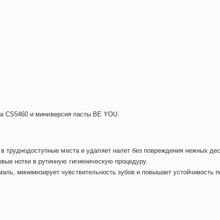
тка CS5460 и миниверсия пасты BE YOU.
т в труднодоступные места и удаляет налет без повреждения нежных дес
вые нотки в рутинную гигиеническую процедуру.
аль, минимизирует чувствительность зубов и повышает устойчивость п