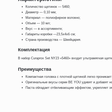
Количество щетинок — 5460;
Диаметр — 0,10 мм;
Материал — полиэфирное волокно;
Объем — 10 мл;
Вкус — в ассортименте;
Габариты коробки —23,5х4х6 см;
Страна производства — Швейцария.
Комплектация
В набор Curaprox Set NY23 «5460» входит ультрамягкая ще
Преимущества
Компактная головка с плотной щетиной легко проникае
Оригинальные вкусы серии BE YOU удивят и добавят но
Паста обладает отбеливающим эффектом, укрепляет эм