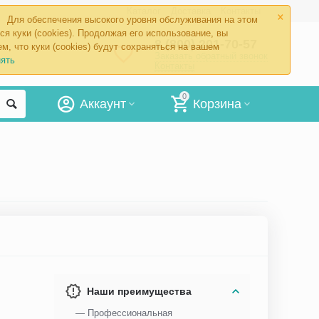
×
Каталог
Доставка
Контакты
Для обеспечения высокого уровня обслуживания на этом
ся куки (cookies). Продолжая его использование, вы
8 (800) 201-70-57
м, что куки (cookies) будут сохраняться на вашем
Заказать обратный звонок
ять
Контакты
0
Аккаунт
Корзина
Наши преимущества
— Профессиональная