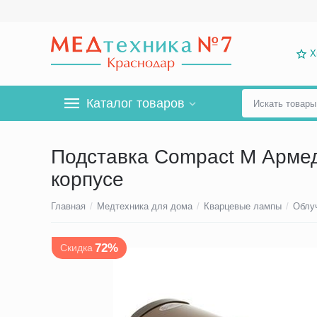
Х
Каталог товаров
Подставка Compact М Армед
корпусе
Главная
/
Медтехника для дома
/
Кварцевые лампы
/
Облу
72%
Скидка