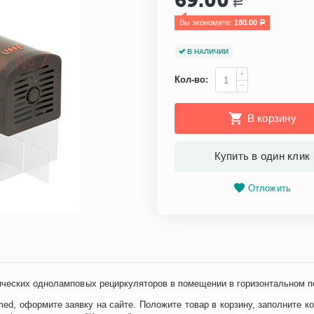
69.00
Р
Вы экономите: 
180.00
Р
В НАЛИЧИИ
+
Кол-во:
−
В корзину
Купить в один клик
Отложить
ических одноламповых рециркуляторов в помещении в горизонтальном п
d, оформите заявку на сайте. Положите товар в корзину, заполните к