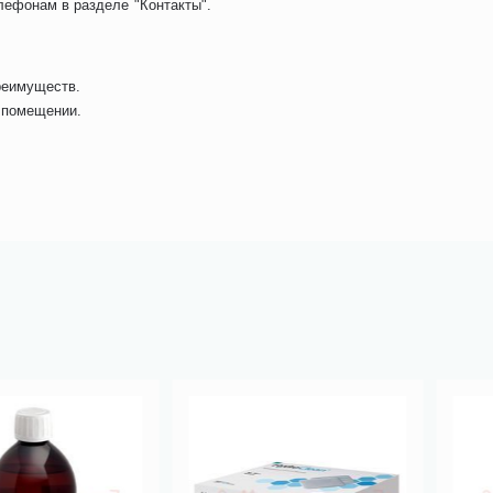
лефонам в разделе "Контакты".
преимуществ.
в помещении.