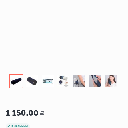
1 150.00
Р
В НАЛИЧИИ