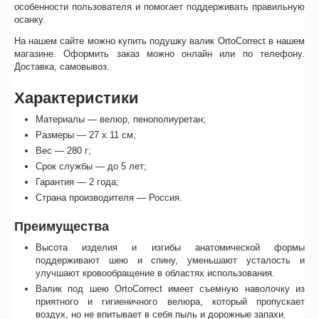
особенности пользователя и помогает поддерживать правильную
осанку.
На нашем сайте можно купить подушку валик OrtoCorrect в нашем
магазине. Оформить заказ можно онлайн или по телефону.
Доставка, самовывоз.
Характеристики
Материалы — велюр, пенополиуретан;
Размеры — 27 х 11 см;
Вес — 280 г;
Срок службы — до 5 лет;
Гарантия — 2 года;
Страна производителя — Россия.
Преимущества
Высота изделия и изгибы анатомической формы
поддерживают шею и спину, уменьшают усталость и
улучшают кровообращение в областях использования.
Валик под шею OrtoCorrect имеет съемную наволочку из
приятного и гигиеничного велюра, который пропускает
воздух, но не впитывает в себя пыль и дорожные запахи.