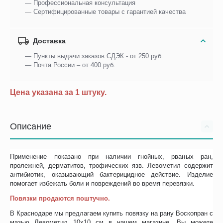
— Профессиональная консультация
— Сертифицированные товары с гарантией качества
Доставка
— Пункты выдачи заказов СДЭК - от 250 руб.
— Почта России – от 400 руб.
Цена указана за 1 штуку.
Описание
Применение показано при наличии гнойных, рваных ран,
пролежней, дерматитов, трофических язв. Левометил содержит
антибиотик, оказывающий бактерицидное действие. Изделие
помогает избежать боли и повреждений во время перевязки.
Повязки продаются поштучно.
В Краснодаре мы предлагаем купить повязку на рану Воскопран с
мазью Левометил 10х10 см в нашем магазине. Вы можете