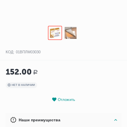
КОД:
01ВПЛМ03030
152.00
Р
НЕТ В НАЛИЧИИ
Отложить
Наши преимущества