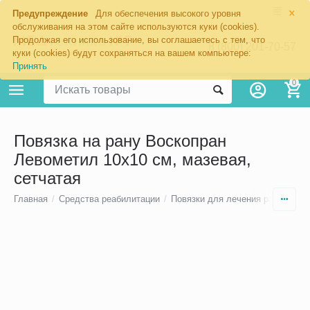
×
Предупреждение
Для обеспечения высокого уровня
обслуживания на этом сайте используются куки (cookies).
Продолжая его использование, вы соглашаетесь с тем, что
8 (800) 201-70-57
куки (cookies) будут сохраняться на вашем компьютере:
Принять
0
Повязка на рану Воскопран
Левометил 10х10 см, мазевая,
сетчатая
Главная
/
Средства реабилитации
/
Повязки для лечения ран
/
Повя