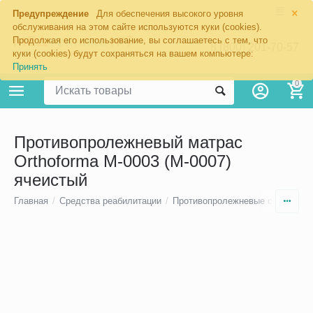
×
Предупреждение
Для обеспечения высокого уровня
обслуживания на этом сайте используются куки (cookies).
Продолжая его использование, вы соглашаетесь с тем, что
8 (800) 201-70-57
куки (cookies) будут сохраняться на вашем компьютере:
Принять
0
Противопролежневый матрас
Orthoforma М-0003 (M-0007)
ячеистый
Главная
/
Средства реабилитации
/
Противопролежневые средства 