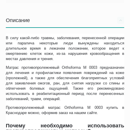
Описание
В силу какой-либо травмы, заболевания, перенесенной операции
или паралича некоторые люди вынуждены находиться
длительное время в лежачем положении, которое ведет к
омертвению клеток кожи, из-за нарушения кровообращения в
местах давления и трения.
Матрас противопролежневый Orthoforma М 0003 предназначен
для лечения и профилактики появления повреждений на коже
(пролежней), а также для обеспечения благоприятных условий
для заживления ожогов, ран, для снятия нагрузки со спины и
облегчения болевых ощущений. Также его рекомендовано
использовать в реабилитационный период после перенесенных
заболеваний, травм, операций.
Противопролежневый матрас Orthoforma М 0003 купить в
Краснодаре можно, оформив заказ на нашем сайте.
Почему необходимо использовать