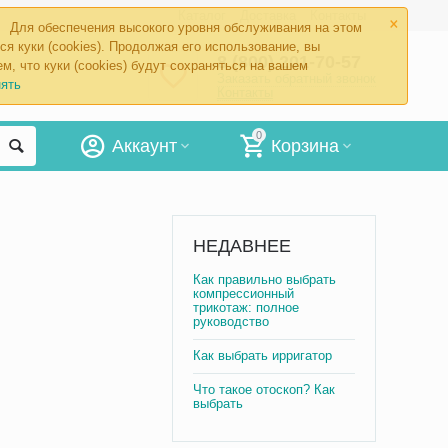
×
Каталог
Доставка
Контакты
Для обеспечения высокого уровня обслуживания на этом
ся куки (cookies). Продолжая его использование, вы
8 (800) 201-70-57
м, что куки (cookies) будут сохраняться на вашем
Заказать обратный звонок
ять
Контакты
0
Аккаунт
Корзина
НЕДАВНЕЕ
Как правильно выбрать
компрессионный
трикотаж: полное
руководство
Как выбрать ирригатор
Что такое отоскоп? Как
выбрать