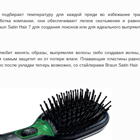
и подбирает температуру для каждой пряди во избежание тр
ботка компании, они обеспечивают легкое скольжение и равн
aun Satin Hair 7 для создания локонов или для идеального выпрям
 любит менять образы, выпрямляя волосы либо создавая волны,
ем самым защитит их от потери влаги. Плавающие пластины рав
с после укладки теперь возможно, со стайлерами Braun Satin Hair.