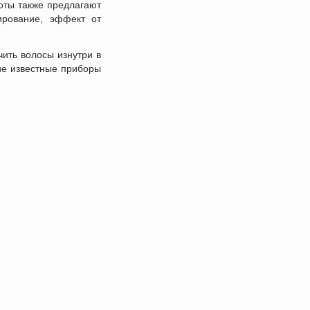
соты также предлагают
ирование, эффект от
ить волосы изнутри в
ие известные приборы