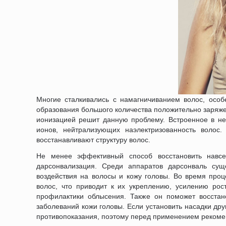
Многие сталкивались с намагничиванием волос, особ
образования большого количества положительно заряжен
ионизацией решит данную проблему. Встроенное в не
ионов, нейтрализующих наэлектризованность волос
восстанавливают структуру волос.
Не менее эффективный способ восстановить навсе
дарсонвализация. Среди аппаратов дарсонваль сущ
воздействия на волосы и кожу головы. Во время про
волос, что приводит к их укреплению, усилению ро
профилактики облысения. Также он поможет восстано
заболеваний кожи головы. Если установить насадки др
противопоказания, поэтому перед применением рекомен