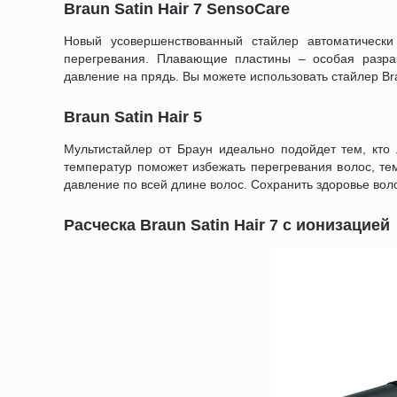
Braun Satin Hair 7 SensoCare
Новый усовершенствованный стайлер автоматическ
перегревания. Плавающие пластины – особая разра
давление на прядь. Вы можете использовать стайлер Br
Braun Satin Hair 5
Мультистайлер от Браун идеально подойдет тем, кто
температур поможет избежать перегревания волос, т
давление по всей длине волос. Сохранить здоровье воло
Расческа Braun Satin Hair 7 с ионизацией