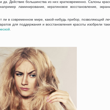
ем да. Действие большинства из них кратковременно. Салоны кра
апример ламинирование, кератиновое восстановление, экран
т ли в современном мире, какой-нибудь прибор, позволяющий леч
аратов для поддержания и восстановления красоты изобрели так
ческой
.