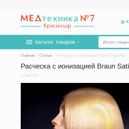
Х
Каталог товаров
Главная
/
Статьи
/
Расческа с ионизацией Braun Satin Hair
Расческа с ионизацией Braun Sati
27/09/2019