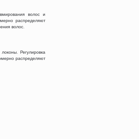
авмирования волос и
омерно распределяют
ления волос.
 локоны. Регулировка
номерно распределяют