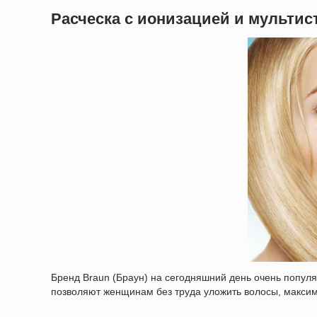
Расческа с ионизацией и мультис
Бренд Braun (Браун) на сегодняшний день очень попул
позволяют женщинам без труда уложить волосы, максим