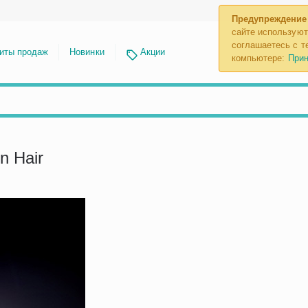
Предупреждение
сайте используют
соглашаетесь с те
иты продаж
Новинки
Акции
компьютере:
Прин
n Hair