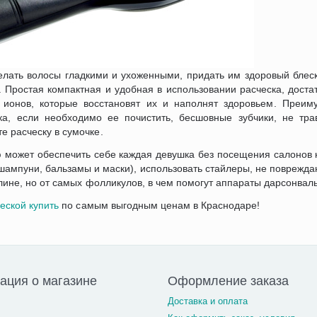
елать волосы гладкими и ухоженными, придать им здоровый блеск
 Простая компактная и удобная в использовании расческа, доста
ионов, которые восстановят их и наполнят здоровьем. Преим
ка, если необходимо ее почистить, бесшовные зубчики, не тр
е расческу в сумочке.
ю может обеспечить себе каждая девушка без посещения салонов 
шампуни, бальзамы и маски), использовать стайлеры, не поврежд
длине, но от самых фолликулов, в чем помогут аппараты дарсонваль
еской купить
по самым выгодным ценам в Краснодаре!
ция о магазине
Оформление заказа
Доставка и оплата