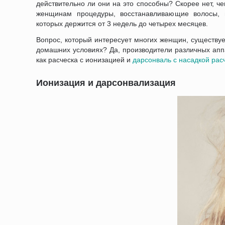
действительно ли они на это способны? Скорее нет, ч
женщинам процедуры, восстанавливающие волосы, н
которых держится от 3 недель до четырех месяцев.
Вопрос, который интересует многих женщин, существуе
домашних условиях? Да, производители различных апп
как расческа с ионизацией и
дарсонваль с насадкой рас
Ионизация и дарсонвализация