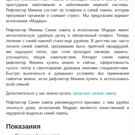
простудные заболевания и заболевания нервной системы.
Рефлектор Минина состоит из плафона и синей лампы, которая
прогревает организм и снимает стресс. Мы предлагаем вариант
исполнения «Модерн».
Рефлектор Минина Синяя лампа в исполнении Модерн имеет
металлическую удобную ручку и обновленный плафон. Теперь
лечение с синей лампой стало еще удобнее. В детстве нас часто
лечили синей лампой, прогревание было приятной процедурой,
мы ощущали тепло, при этом проходил насморк, кашель,
улучшалось общее самочувствие. Аппарат синяя лампа
рефлектор Минина купить можно и сейчас, эффективность
сухого тепла и светотерапии доказана многими специалистами.
Быстро вылечиться в домашних условиях без применения
таблеток можно, если рефлектор Минина купить и использовать
всей семьей.
Дополнительно у нас можно купить
запасную синюю лампу
.
Рефлектор Синяя лампа рекомендуется врачами, с ним удобно
лечиться дома, исполнение Модерн является качественной и
недорогой моделью синей лампы.
Показания