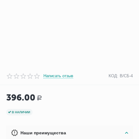
Написать отзыв
КОД:
В/СБ-4
396.00
Р
В НАЛИЧИИ
Наши преимущества