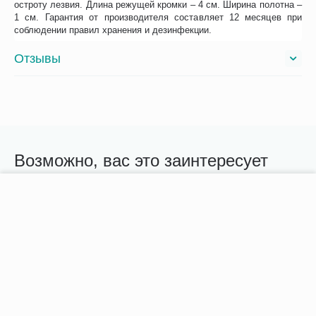
остроту лезвия. Длина режущей кромки – 4 см. Ширина полотна –
1 см. Гарантия от производителя составляет 12 месяцев при
соблюдении правил хранения и дезинфекции.
Отзывы
Возможно, вас это заинтересует
Рекомендуем также
Хиты продаж
−
+
В корзину