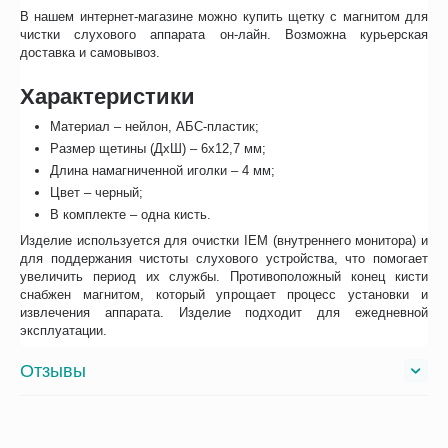
В нашем интернет-магазине можно купить щетку с магнитом для
чистки слухового аппарата он-лайн. Возможна курьерская
доставка и самовывоз.
Характеристики
Материал – нейлон, АБС-пластик;
Размер щетины (ДхШ) – 6х12,7 мм;
Длина намагниченной иголки – 4 мм;
Цвет – черный;
В комплекте – одна кисть.
Изделие используется для очистки IEM (внутреннего монитора) и
для поддержания чистоты слухового устройства, что помогает
увеличить период их службы. Противоположный конец кисти
снабжен магнитом, который упрощает процесс установки и
извлечения аппарата. Изделие подходит для ежедневной
эксплуатации.
Отзывы