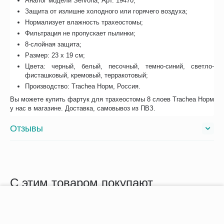
Аналог модели Servona, Арт. 19470;
Защита от излишне холодного или горячего воздуха;
Нормализует влажность трахеостомы;
Фильтрация не пропускает пылинки;
8-слойная защита;
Размер: 23 х 19 см;
Цвета: черный, белый, песочный, темно-синий, светло-
фисташковый, кремовый, терракотовый;
Производство: Trachea Норм, Россия.
Вы можете купить фартук для трахеостомы 8 слоев Trachea Норм
у нас в магазине. Доставка, самовывоз из ПВЗ.
Отзывы
С этим товаром покупают
−
+
В корзину
Сопутствующие
Похожие