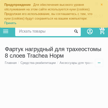
×
Предупреждение
Для обеспечения высокого уровня
обслуживания на этом сайте используются куки (cookies).
Продолжая его использование, вы соглашаетесь с тем, что
8 (800) 201-70-57
куки (cookies) будут сохраняться на вашем компьютере:
Принять
0
Фартук нагрудный для трахеостомы
8 слоев Trachea Норм
Главная
/
Средства реабилитации
/
Аксессуары для трахеостомы
/