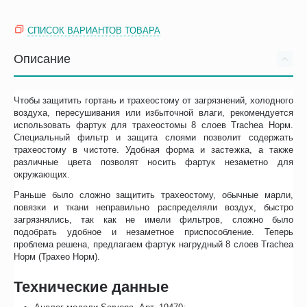
СПИСОК ВАРИАНТОВ ТОВАРА
Описание
Чтобы защитить гортань и трахеостому от загрязнений, холодного
воздуха, пересушивания или избыточной влаги, рекомендуется
использовать фартук для трахеостомы 8 слоев Trachea Норм.
Специальный фильтр и защита слоями позволит содержать
трахеостому в чистоте. Удобная форма и застежка, а также
различные цвета позволят носить фартук незаметно для
окружающих.
Раньше было сложно защитить трахеостому, обычные марли,
повязки и ткани неправильно распределяли воздух, быстро
загрязнялись, так как не имели фильтров, сложно было
подобрать удобное и незаметное приспособление. Теперь
проблема решена, предлагаем фартук нагрудный 8 слоев Trachea
Норм (Трахео Норм).
Технические данные