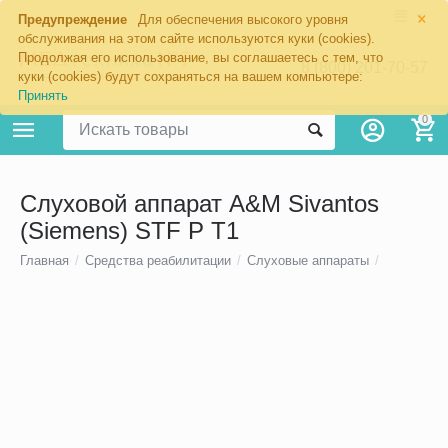
×
Предупреждение
Для обеспечения высокого уровня
обслуживания на этом сайте используются куки (cookies).
Продолжая его использование, вы соглашаетесь с тем, что
8 (800) 201-70-57
куки (cookies) будут сохраняться на вашем компьютере:
Принять
0
Слуховой аппарат A&M Sivantos
(Siemens) STF P T1
Главная
/
Средства реабилитации
/
Слуховые аппараты
/