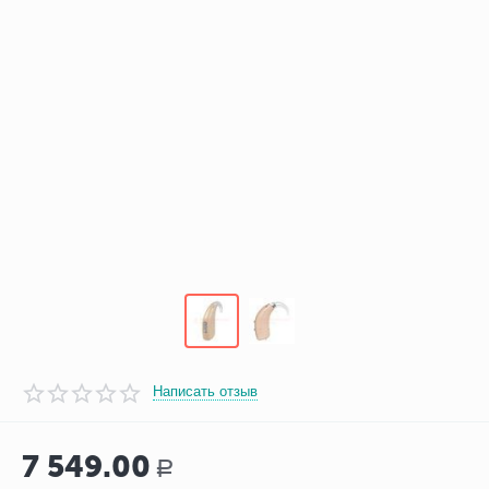
Написать отзыв
7 549.00
Р