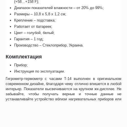
(+58…+158 F);
Диапазон показателей влажности – от 20% до 99%;
Размеры – 10,8 х 5,8 х 1,2 см;
Крепление – подставка;
Работает от батареек;
Цвет – голубой, белый;
Гарантия – 1 год;
Производство – Стеклоприбор, Украина.
Комплектация
Прибор;
Инструкция по эксплуатации.
Гигрометр-термометр с часами Т-14 выполнен в оригинальном
современном дизайне, благодаря чему отлично впишется в любой
интерьер. Показатели высвечиваются на крупном жк-дисплее. Не
забывайте, чтобы получать верные и точные данные не
устанавливайте устройство вблизи нагревательных приборов или
под солнечными лучами.
В нашем интернет-магазине Вы можете купить электронный
гигрометр модели Т-14. Доставка по городу и области. Самовывоз
из ПВЗ.