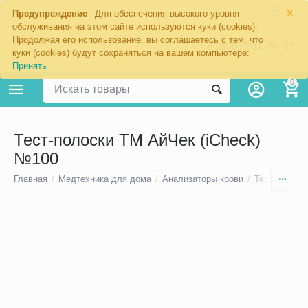
×
Предупреждение
Для обеспечения высокого уровня
обслуживания на этом сайте используются куки (cookies).
Продолжая его использование, вы соглашаетесь с тем, что
8 (800) 201-70-57
куки (cookies) будут сохраняться на вашем компьютере:
Принять
0
Тест-полоски ТМ АйЧек (iCheck)
№100
Главная
/
Медтехника для дома
/
Анализаторы крови
/
Тест-полоск