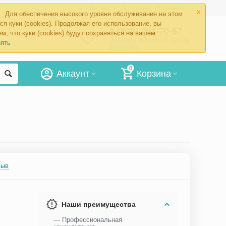
×
Каталог
Доставка
Контакты
Для обеспечения высокого уровня обслуживания на этом
ся куки (cookies). Продолжая его использование, вы
8 (800) 201-70-57
м, что куки (cookies) будут сохраняться на вашем
Заказать обратный звонок
ять
Контакты
0
Аккаунт
Корзина
зыв
Наши преимущества
— Профессиональная