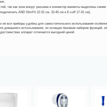
ане;
тей, так как зона вокруг разъема и коннектор манжеты выделены синим 
одключить AND SlimFit 22-32 см, 32-45 см и E-cuff 17-32 см);
 не все приборы удобны для самостоятельного использования особенно
для домашнего использования, он оснащен базовым набором функций, о
 достоинствах аппарат отличается выгодной ценой.