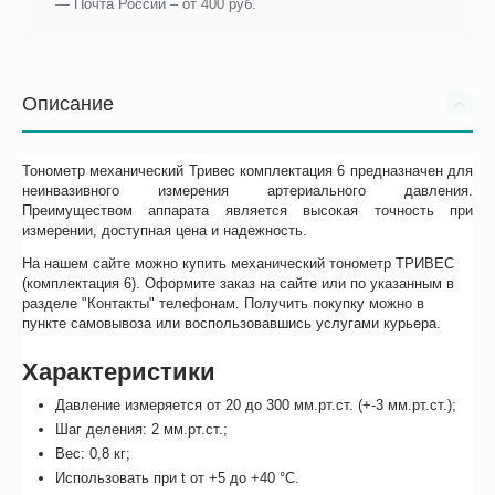
— Почта России – от 400 руб.
Описание
Тонометр механический Тривес комплектация 6 предназначен для
неинвазивного измерения артериального давления.
Преимуществом аппарата является высокая точность при
измерении, доступная цена и надежность.
На нашем сайте можно купить механический тонометр ТРИВЕС
(комплектация 6). Оформите заказ на сайте или по указанным в
разделе "Контакты" телефонам. Получить покупку можно в
пункте самовывоза или воспользовавшись услугами курьера.
Характеристики
Давление измеряется от 20 до 300 мм.рт.ст. (+-3 мм.рт.ст.);
Шаг деления: 2 мм.рт.ст.;
Вес: 0,8 кг;
Использовать при t от +5 до +40 °С.