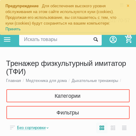
×
Предупреждение
Для обеспечения высокого уровня
обслуживания на этом сайте используются куки (cookies).
Продолжая его использование, вы соглашаетесь с тем, что
8 (800) 201-70-57
куки (cookies) будут сохраняться на вашем компьютере:
Принять
0
Тренажер физкультурный имитатор
(ТФИ)
Главная
/
Медтехника для дома
/
Дыхательные тренажеры
/
Категории
Фильтры
Без сортировки