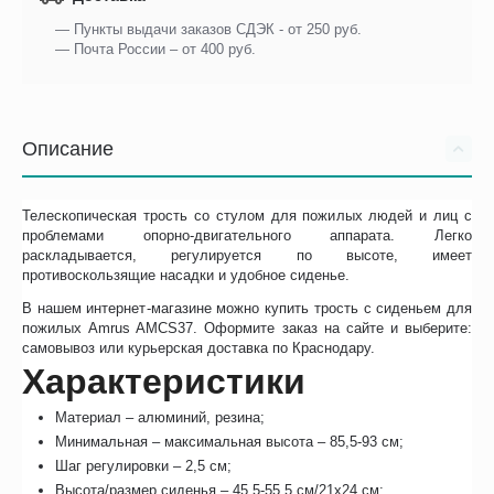
— Пункты выдачи заказов СДЭК - от 250 руб.
— Почта России – от 400 руб.
Описание
Телескопическая трость со стулом для пожилых людей и лиц с
проблемами опорно-двигательного аппарата. Легко
раскладывается, регулируется по высоте, имеет
противоскользящие насадки и удобное сиденье.
В нашем интернет-магазине можно купить трость с сиденьем для
пожилых Amrus AMCS37. Оформите заказ на сайте и выберите:
самовывоз или курьерская доставка по Краснодару.
Характеристики
Материал – алюминий, резина;
Минимальная – максимальная высота – 85,5-93 см;
Шаг регулировки – 2,5 см;
Высота/размер сиденья – 45,5-55,5 см/21х24 см;