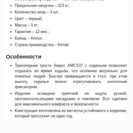
Предельная нагрузка – 113 кг;
Количество опор – 3 шт.;
Цвет – черный;
Масса – 1 кг;
Гарантия – 12 мес.;
Бренд – Amrus;
Страна производства – Китай.
Особенности
Трехопорная трость Амрус AMCS37 с сиденьем позволяет
отдыхать во время ходьбы, что особенно актуально для
пожилых людей. Быстро превращается в стул, при этом
высоту сиденья можно отрегулировать кнопочным
фиксатором.
Изделие оснащено приятной на ощупь ручкой,
противоскользящими насадками и темляком. Все сделано
для максимального комфорта и безопасности.
Конструкция изготовлена из металла устойчивого к коррозии,
который прослужит не один год.