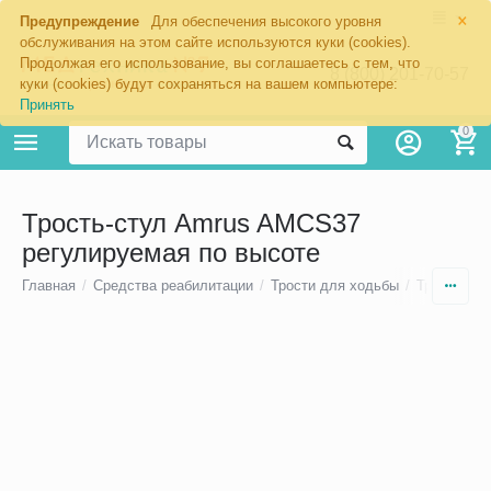
×
Предупреждение
Для обеспечения высокого уровня
обслуживания на этом сайте используются куки (cookies).
Продолжая его использование, вы соглашаетесь с тем, что
8 (800) 201-70-57
куки (cookies) будут сохраняться на вашем компьютере:
Принять
0
Трость-стул Amrus AMCS37
регулируемая по высоте
Главная
/
Средства реабилитации
/
Трости для ходьбы
/
Трости дл