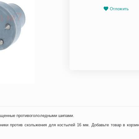
Отложить
ащенные противогололедными шипами.
ики против скольжения для костылей 16 мм. Добавьте товар в корзин