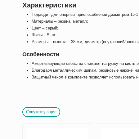
Характеристики
Подходит для опорных приспособлений диаметром 15-1
Материалы – резина, металл;
Цвет – серый;
Шипы – 5 шт.;
Размеры – высота – 38 мм, диаметр (внутренний/внешни
Особенности
Амортизирующие свойства снижают нагрузку на кисть р
Благодаря металлическим шипам, резиновые наконечник
Защитный чехол в комплекте позволяет использовать на
Сопутствующие