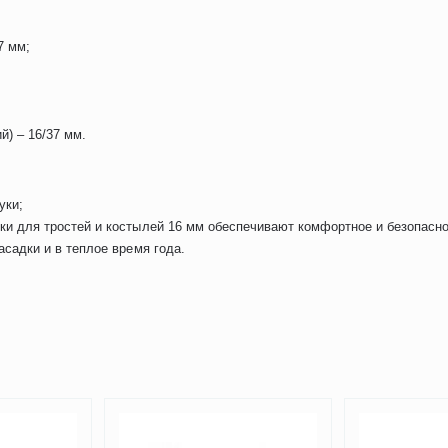
7 мм;
й) – 16/37 мм.
уки;
и для тростей и костылей 16 мм обеспечивают комфортное и безопасно
садки и в теплое время года.