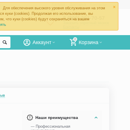
×
Каталог
Доставка
Контакты
Для обеспечения высокого уровня обслуживания на этом
ся куки (cookies). Продолжая его использование, вы
8 (800) 201-70-57
м, что куки (cookies) будут сохраняться на вашем
Заказать обратный звонок
ять
Контакты
0
Аккаунт
Корзина
зыв
Наши преимущества
— Профессиональная