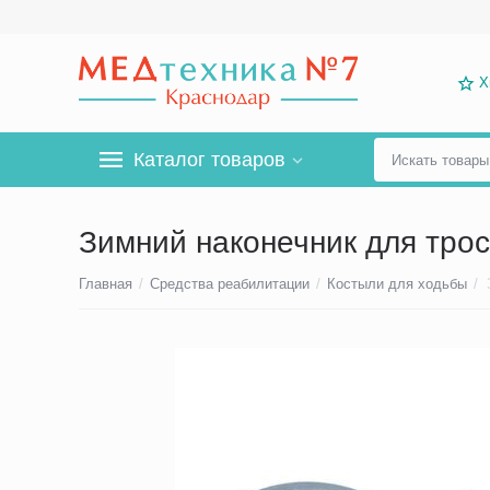
Х
Каталог товаров
Зимний наконечник для трос
Главная
/
Средства реабилитации
/
Костыли для ходьбы
/