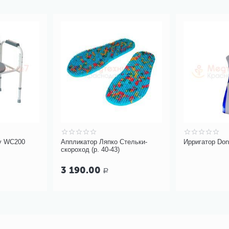
ry WC200
Аппликатор Ляпко Стельки-
Ирригатор Don
скороход (р. 40-43)
3 190.00
Р