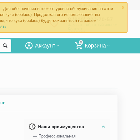
×
Каталог
Доставка
Контакты
Для обеспечения высокого уровня обслуживания на этом
ся куки (cookies). Продолжая его использование, вы
8 (800) 201-70-57
м, что куки (cookies) будут сохраняться на вашем
Заказать обратный звонок
ять
Контакты
0
Аккаунт
Корзина
зыв
Наши преимущества
— Профессиональная