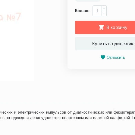
+
Кол-во:
−
В корзину
Купить в один клик
Отложить
еских и электрических импульсов от диагностических или физиотерап
едов на одежде и легко удаляется полотенцем или влажной салфеткой. 