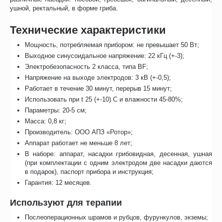
ушной, ректальный, в форме гриба.
Технические характеристики
Мощность, потребляемая прибором: не превышает 50 Вт;
Выходное синусоидальное напряжение: 22 кГц (+-3);
Электробезопасность 2 класса, типа BF;
Напряжение на выходе электродов: 3 кВ (+-0,5);
Работает в течение 30 минут, перерыв 15 минут;
Использовать при t 25 (+-10) С и влажности 45-80%;
Параметры: 20-5 см;
Масса: 0,8 кг;
Производитель: ООО АПЗ «Ротор»;
Аппарат работает не меньше 8 лет;
В наборе: аппарат, насадки грибовидная, десенная, ушная
(при комплектации с одним электродом две насадки даются
в подарок), паспорт прибора и инструкция;
Гарантия: 12 месяцев.
Используют для терапии
Послеоперационных шрамов и рубцов, фурункулов, экземы;